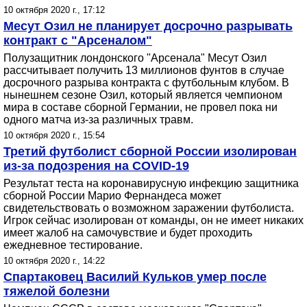
10 октября 2020 г., 17:12
Месут Озил не планирует досрочно разрывать
контракт с "Арсеналом"
Полузащитник лондонского "Арсенала" Месут Озил
рассчитывает получить 13 миллионов фунтов в случае
досрочного разрыва контракта с футбольным клубом. В
нынешнем сезоне Озил, который является чемпионом
мира в составе сборной Германии, не провел пока ни
одного матча из-за различных травм.
10 октября 2020 г., 15:54
Третий футболист сборной России изолирован
из-за подозрения на COVID-19
Результат теста на коронавирусную инфекцию защитника
сборной России Марио Фернандеса может
свидетельствовать о возможном заражении футболиста.
Игрок сейчас изолирован от команды, он не имеет никаких
имеет жалоб на самочувствие и будет проходить
ежедневное тестирование.
10 октября 2020 г., 14:22
Спартаковец Василий Кульков умер после
тяжелой болезни