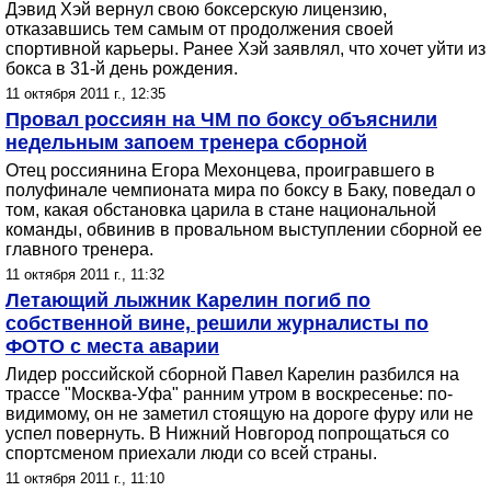
Дэвид Хэй вернул свою боксерскую лицензию,
отказавшись тем самым от продолжения своей
спортивной карьеры. Ранее Хэй заявлял, что хочет уйти из
бокса в 31-й день рождения.
11 октября 2011 г., 12:35
Провал россиян на ЧМ по боксу объяснили
недельным запоем тренера сборной
Отец россиянина Егора Мехонцева, проигравшего в
полуфинале чемпионата мира по боксу в Баку, поведал о
том, какая обстановка царила в стане национальной
команды, обвинив в провальном выступлении сборной ее
главного тренера.
11 октября 2011 г., 11:32
Летающий лыжник Карелин погиб по
собственной вине, решили журналисты по
ФОТО с места аварии
Лидер российской сборной Павел Карелин разбился на
трассе "Москва-Уфа" ранним утром в воскресенье: по-
видимому, он не заметил стоящую на дороге фуру или не
успел повернуть. В Нижний Новгород попрощаться со
спортсменом приехали люди со всей страны.
11 октября 2011 г., 11:10