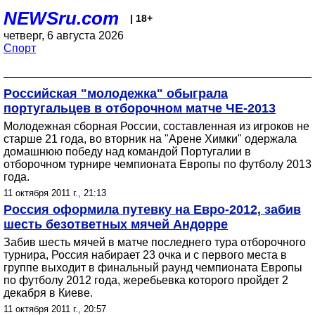
NEWSru.com
| 18+
четверг, 6 августа 2026
Спорт
Российская "молодежка" обыграла
португальцев в отборочном матче ЧЕ-2013
Молодежная сборная России, составленная из игроков не
старше 21 года, во вторник на "Арене Химки" одержала
домашнюю победу над командой Португалии в
отборочном турнире чемпионата Европы по футболу 2013
года.
11 октября 2011 г., 21:13
Россия оформила путевку на Евро-2012, забив
шесть безответных мячей Андорре
Забив шесть мячей в матче последнего тура отборочного
турнира, Россия набирает 23 очка и с первого места в
группе выходит в финальный раунд чемпионата Европы
по футболу 2012 года, жеребьевка которого пройдет 2
декабря в Киеве.
11 октября 2011 г., 20:57