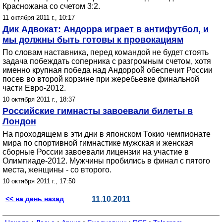
Красножана со счетом 3:2.
11 октября 2011 г., 10:17
Дик Адвокат: Андорра играет в антифутбол, и
мы должны быть готовы к провокациям
По словам наставника, перед командой не будет стоять
задача побеждать соперника с разгромным счетом, хотя
именно крупная победа над Андоррой обеспечит России
посев во второй корзине при жеребьевке финальной
части Евро-2012.
10 октября 2011 г., 18:37
Российские гимнасты завоевали билеты в
Лондон
На проходящем в эти дни в японском Токио чемпионате
мира по спортивной гимнастике мужская и женская
сборные России завоевали лицензии на участие в
Олимпиаде-2012. Мужчины пробились в финал с пятого
места, женщины - со второго.
10 октября 2011 г., 17:50
<< на день назад
11.10.2011