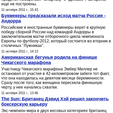
еще не построены.
11 октября 2011 г., 15:43
Букмекеры предсказали исход матча Россия -
Андорра
Российские и иностранные букмекеры верят в крупную
победу сборной России над командой Андорры в
заключительном матче отборочного цикла чемпионата
Европы по футболу-2012, который состоится во вторник в
столичных "Лужниках".
11 октября 2011 г., 14:13
Американская бегунья родила на финише
Чикагского марафона
Участницу Чикагского марафона Эмбер Миллер не
остановил от участия в 42-километровом забеге тот факт,
что она находилась на девятом месяце беременности.
Сразу после того, как женщина пересекла финишную
черту, у нее начались схватки.
11 октября 2011 г., 13:46
The Sun: Британец Дэвид Хэй решил закончить
боксерскую карьеру
Экс-чемпион мира в двух весовых категориях британец