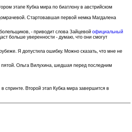
ором этапе Кубка мира по биатлону в австрийском
 Домрачевой. Стартовавшая первой немка Магдалена
 болельщиков, - приводит слова Зайцевой
официальный
 даст больше уверенности - думаю, что они смогут
убеже. Я допустила ошибку. Можно сказать, что мне не
а пятой. Ольга Вилухина, шедшая перед последним
 в спринте. Второй этап Кубка мира завершится в