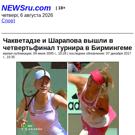
NEWSru.com
| 18+
четверг, 6 августа 2026
Спорт
Чакветадзе и Шарапова вышли в
четвертьфинал турнира в Бирмингеме
время публикации: 09 июня 2005 г., 18:28 | последнее обновление: 07 декабря 2017
г., 10:35