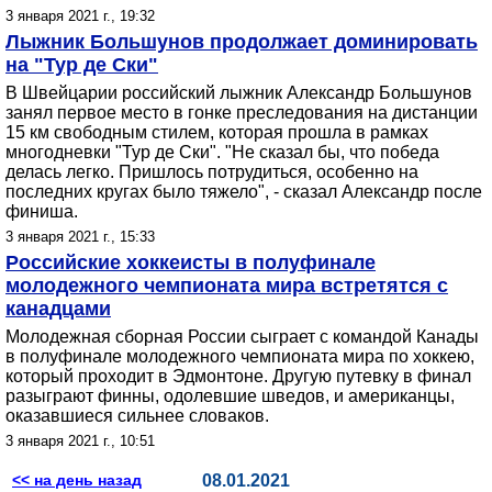
3 января 2021 г., 19:32
Лыжник Большунов продолжает доминировать
на "Тур де Ски"
В Швейцарии российский лыжник Александр Большунов
занял первое место в гонке преследования на дистанции
15 км свободным стилем, которая прошла в рамках
многодневки "Тур де Ски". "Не сказал бы, что победа
делась легко. Пришлось потрудиться, особенно на
последних кругах было тяжело", - сказал Александр после
финиша.
3 января 2021 г., 15:33
Российские хоккеисты в полуфинале
молодежного чемпионата мира встретятся с
канадцами
Молодежная сборная России сыграет с командой Канады
в полуфинале молодежного чемпионата мира по хоккею,
который проходит в Эдмонтоне. Другую путевку в финал
разыграют финны, одолевшие шведов, и американцы,
оказавшиеся сильнее словаков.
3 января 2021 г., 10:51
<< на день назад
08.01.2021