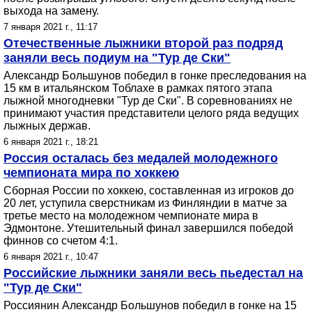
выхода на замену.
7 января 2021 г., 11:17
Отечественные лыжники второй раз подряд
заняли весь подиум на "Тур де Ски"
Александр Большунов победил в гонке преследования на
15 км в итальянском Тоблахе в рамках пятого этапа
лыжной многодневки "Тур де Ски". В соревнованиях не
принимают участия представители целого ряда ведущих
лыжных держав.
6 января 2021 г., 18:21
Россия осталась без медалей молодежного
чемпионата мира по хоккею
Сборная России по хоккею, составленная из игроков до
20 лет, уступила сверстникам из Финляндии в матче за
третье место на молодежном чемпионате мира в
Эдмонтоне. Утешительный финал завершился победой
финнов со счетом 4:1.
6 января 2021 г., 10:47
Российские лыжники заняли весь пьедестал на
"Тур де Ски"
Россиянин Александр Большунов победил в гонке на 15