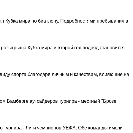
ап Кубка мира по биатлону. Подробностями пребывания в
 розыгрыша Кубка мира и второй год подряд становится
виду спорта благодаря личным и качествам, влияющие на
ом Бамберге аутсайдеров турнира - местный "Брозе
о турнира - Лиги чемпионов УЕФА. Обе команды имели