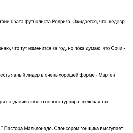
ствии брата футболиста Родриго. Ожидается, что шедевр
 что тут изменится за год, но пока думаю, что Сочи -
 есть явный лидер в очень хорошей форме - Мартен
и создании любого нового турнира, включая так
-1" Пастора Мальдонадо. Спонсором гонщика выступает