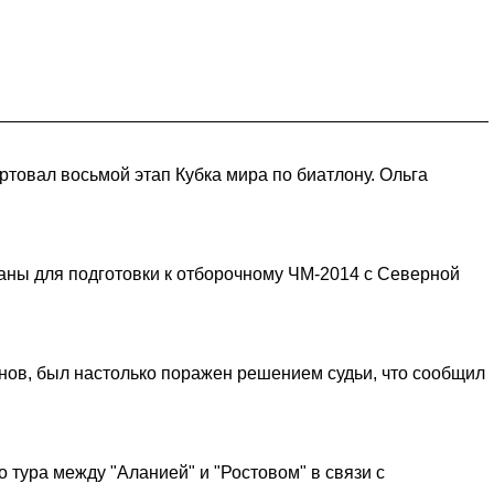
ртовал восьмой этап Кубка мира по биатлону. Ольга
аны для подготовки к отборочному ЧМ-2014 с Северной
нов, был настолько поражен решением судьи, что сообщил
 тура между "Аланией" и "Ростовом" в связи с