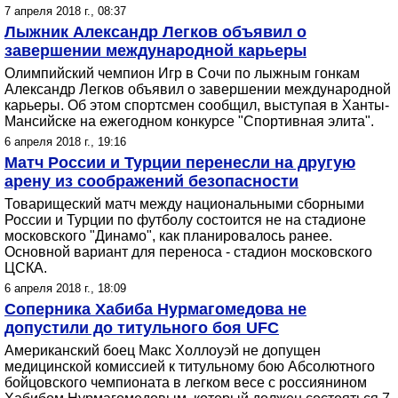
7 апреля 2018 г., 08:37
Лыжник Александр Легков объявил о
завершении международной карьеры
Олимпийский чемпион Игр в Сочи по лыжным гонкам
Александр Легков объявил о завершении международной
карьеры. Об этом спортсмен сообщил, выступая в Ханты-
Мансийске на ежегодном конкурсе "Спортивная элита".
6 апреля 2018 г., 19:16
Матч России и Турции перенесли на другую
арену из соображений безопасности
Товарищеский матч между национальными сборными
России и Турции по футболу состоится не на стадионе
московского "Динамо", как планировалось ранее.
Основной вариант для переноса - стадион московского
ЦСКА.
6 апреля 2018 г., 18:09
Соперника Хабиба Нурмагомедова не
допустили до титульного боя UFC
Американский боец Макс Холлоуэй не допущен
медицинской комиссией к титульному бою Абсолютного
бойцовского чемпионата в легком весе с россиянином