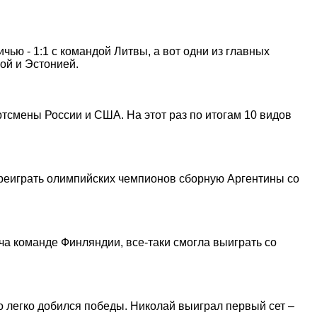
ью - 1:1 с командой Литвы, а вот одни из главных
ой и Эстонией.
ртсмены России и США. На этот раз по итогам 10 видов
ереиграть олимпийских чемпионов сборную Аргентины со
ча команде Финляндии, все-таки смогла выиграть со
о легко добился победы. Николай выиграл первый сет –