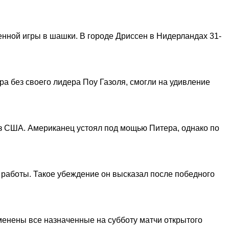
нной игры в шашки. В городе Дриссен в Нидерландах 31-
а без своего лидера Поу Газоля, смогли на удивление
из США. Американец устоял под мощью Питера, однако по
 работы. Такое убеждение он высказал после победного
менены все назначенные на субботу матчи открытого