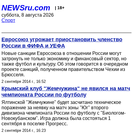
NEWSru.com
| 18+
суббота, 8 августа 2026
Спорт
Евросоюз угрожает приостановить членство
России в ФИФА и УЕФА
Новые санкции Евросоюза в отношении России могут
затронуть не только экономику и финансовый сектор, но
также футбол и культуру. Об этом говорится в очередном
проекте санкций, полученном правительством Чехии из
Брюсселя.
2 сентября 2014 г., 16:52
Крымский клуб "Жемчужина" не явился на матч
чемпионата России по футболу
Ялтинской "Жемчужине" будет засчитано техническое
поражение за неявку на матч зоны "Юг" второго
дивизиона чемпионата России по футболу с "Биологом-
Новокубанском". Игра должна была состояться 1
сентября в поселке Прогресс.
2 сентября 2014 г., 16:23