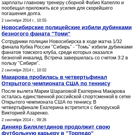
зарплаты главному тренеру сборной Фабио Капелло и
пообещал приложить все усилия для скорейшего
погашения долга.
2 сентября 2014 г., 10:55
Новосибирские полицейские избили дубинками
безногого фаната "Томи"
Сотрудники полиции Новосибирска в ходе матча 1/32
финала Кубка России "Сибирь" - "Томь" избили дубинками
фанатов томского клуба, среди которых оказался
безногий инвалид. Встреча завершилась со счетом 3:2 в
пользу "Сибири".
2 сентября 2014 г., 10:02
Макарова пробилась в четвертьфинал
Открытого чемпионата США по теннису
После вылета Марии Шараповой Екатерина Макарова
осталась единственной российской спортсменкой в сетке
Открытого чемпионата США по теннису. В
четвертьфинале Екатерина встретится с белоруской
Викторией Азаренко.
2 сентября 2014 г., 09:26
Динияр Билялетдинов продолжит свою
футбольную карьеру в "Торпедо"