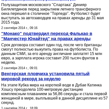
Полузащитник московского "Спартака" Динияр
Билялетдинов перед закрытием летнего трансферного
окна перешел в столичное "Торпедо". Футболист будет
выступать за автозаводцев на правах аренды до 31 мая
2015 года.
2 сентября 2014 г., 09:16
"Монако" подтвердил переход Фалькао в
"Манчестер Юнайтед" на правах аренды
Срок договора составит один год, после чего британцы
смогут полностью выкупить права на футболиста. По
данным СМИ, за его аренду англичане заплатят 15 млн
евро, а зарплата игрока составит 200 тысяч фунтов в
неделю.
2 сентября 2014 г., 09:01
Венгерская пловчиха установила пятый
мировой рекорд за неделю
На этапе Кубка мира на короткой воде в Дубае Катинка
Хошсу преодолела 100-метровую дистанцию
комплексным плаванием за 56,86 секунды и стала первой
женщиной в мире, выплывшей в данной дисциплине из 57
секунд.
1 сентября 2014 г., 18:09