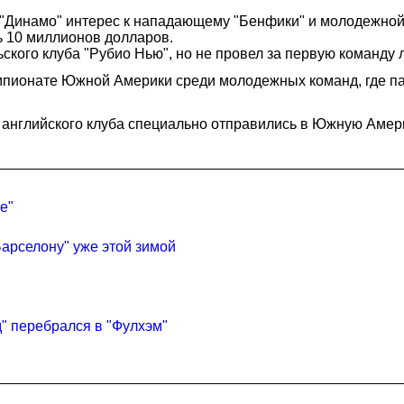
"Динамо" интерес к нападающему "Бенфики" и молодежной 
ь 10 миллионов долларов.
ского клуба "Рубио Нью", но не провел за первую команду 
мпионате Южной Америки среди молодежных команд, где п
 английского клуба специально отправились в Южную Амери
е"
арселону" уже этой зимой
" перебрался в "Фулхэм"