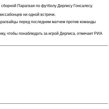
сборной Парагвая по футболу Дерлису Гонсалесу.
лиссабонцев ни одной встречи.
арагвайцы перед последним матчем против команды
ку, чтобы понаблюдать за игрой Дерлиса, отмечает РИА