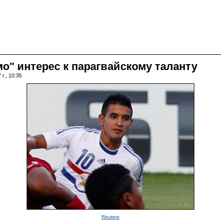
" интерес к парагвайскому таланту
г., 10:35
Reuters