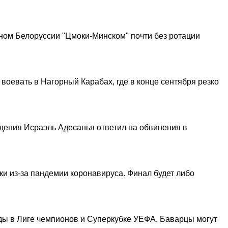
ном Белоруссии "Цмоки-Минском" почти без ротации
оевать в Нагорный Карабах, где в конце сентября резко
дения Исраэль Адесанья ответил на обвинения в
ки из-за пандемии коронавируса. Финал будет либо
беды в Лиге чемпионов и Суперкубке УЕФА. Баварцы могут