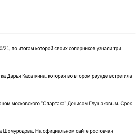
21, по итогам которой своих соперников узнали три
а Дарья Касаткина, которая во втором раунде встретила
таном московского "Спартака" Денисом Глушаковым. Срок
ра Шомуродова. На официальном сайте ростовчан