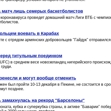
а матч лишь семерых баскетболистов
и коронавируса проведет домашний матч Лиги ВТБ с чемпио
тболистов.
ольцем воевать в Карабах
 с отрядом армянских добровольцев "Гайдук" отправился в
перед титульным поединком
(UFC) в среднем весе новозеландец нигерийского происхож
груди.
ренесли и могут вообще отменить
ен был пройти 10-13 декабря в Пекине, не состоится в сро
мут позднее.
 замахнулась на рекорд "Барселоны"
оната, кубка и суперкубка страны, в активе "Баварии" по