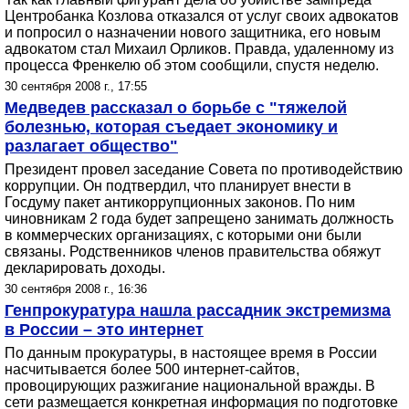
Центробанка Козлова отказался от услуг своих адвокатов
и попросил о назначении нового защитника, его новым
адвокатом стал Михаил Орликов. Правда, удаленному из
процесса Френкелю об этом сообщили, спустя неделю.
30 сентября 2008 г., 17:55
Медведев рассказал о борьбе с "тяжелой
болезнью, которая съедает экономику и
разлагает общество"
Президент провел заседание Совета по противодействию
коррупции. Он подтвердил, что планирует внести в
Госдуму пакет антикоррупционных законов. По ним
чиновникам 2 года будет запрещено занимать должность
в коммерческих организациях, с которыми они были
связаны. Родственников членов правительства обяжут
декларировать доходы.
30 сентября 2008 г., 16:36
Генпрокуратура нашла рассадник экстремизма
в России – это интернет
По данным прокуратуры, в настоящее время в России
насчитывается более 500 интернет-сайтов,
провоцирующих разжигание национальной вражды. В
сети размещается конкретная информация по подготовке