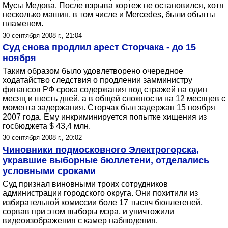
Мусы Медова. После взрыва кортеж не остановился, хотя
несколько машин, в том числе и Mercedes, были объяты
пламенем.
30 сентября 2008 г., 21:04
Суд снова продлил арест Сторчака - до 15
ноября
Таким образом было удовлетворено очередное
ходатайство следствия о продлении замминистру
финансов РФ срока содержания под стражей на один
месяц и шесть дней, а в общей сложности на 12 месяцев с
момента задержания. Сторчак был задержан 15 ноября
2007 года. Ему инкриминируется попытке хищения из
госбюджета $ 43,4 млн.
30 сентября 2008 г., 20:02
Чиновники подмосковного Электрогорска,
укравшие выборные бюллетени, отделались
условными сроками
Суд признал виновными троих сотрудников
администрации городского округа. Они похитили из
избирательной комиссии боле 17 тысяч бюллетеней,
сорвав при этом выборы мэра, и уничтожили
видеоизображения с камер наблюдения.