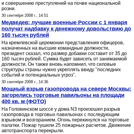
и совершению преступлений на почве национальной
розни.
30 сентября 2008 г., 14:51
Медведев: лучшие военные России с 1 января
получат надбавку к денежному довольствию до
160 тысяч рублей
На кремлевской церемонии представления офицеров,
назначенных на высшие командные должности,
президент сказал, что размер добавки составит от 35 до
160 тысяч рублей. Сумма будет зависеть от занимаемой
должности. Он также вновь напомнил, что силовые
структуры страны нужно укреплять ввиду "последних
событий и потенциальных угроз".
30 сентября 2008 г., 14:36
Мощный взрыв газопровода на севере Москвы:
загорелись торговые павильоны на площади
400 кв. м (ФОТО)
На Головинском шоссе у дома N3 произошел разрыв
газопровода в торговых павильонах с последующим
взрывом и возгоранием. Огонь перекинулся на торговые
палатки. Пожар тушили 25 пожарных расчетов. Движение
автотранспорта перекрыли.