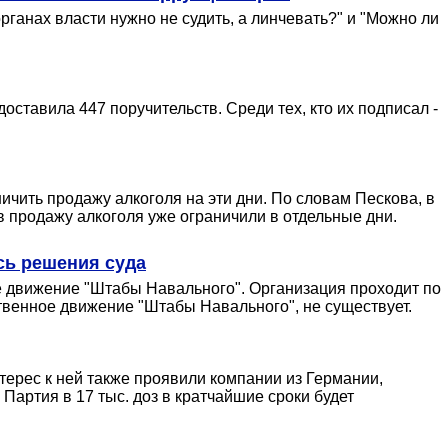
рганах власти нужно не судить, а линчевать?" и "Можно ли
оставила 447 поручительств. Среди тех, кто их подписал -
ичить продажу алкоголя на эти дни. По словам Пескова, в
ов продажу алкоголя уже ограничили в отдельные дни.
сь решения суда
е движение "Штабы Навального". Организация проходит по
ственное движение "Штабы Навального", не существует.
ерес к ней также проявили компании из Германии,
Партия в 17 тыс. доз в кратчайшие сроки будет