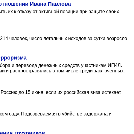
 отношении Ивана Павлова
ь их к отказу от активной позиции при защите своих
214 человек, число летальных исходов за сутки возросло
ерроризма
сбора и перевода денежных средств участникам ИГИЛ.
ми и распространялись в том числе среди заключенных.
Россию до 15 июня, если их российская виза истекает.
ском саду. Подозреваемая в убийстве задержана и
жения грузовиков