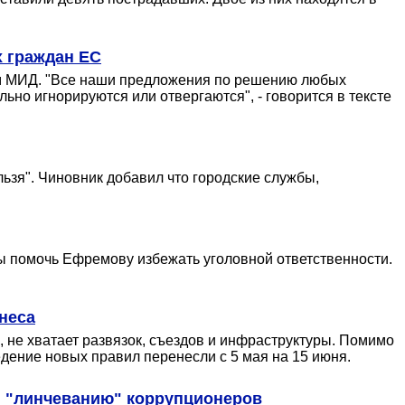
х граждан ЕС
ом МИД. "Все наши предложения по решению любых
о игнорируются или отвергаются", - говорится в тексте
ьзя". Чиновник добавил что городские службы,
бы помочь Ефремову избежать уголовной ответственности.
неса
о, не хватает развязок, съездов и инфраструктуры. Помимо
ведение новых правил перенесли с 5 мая на 15 июня.
и "линчеванию" коррупционеров