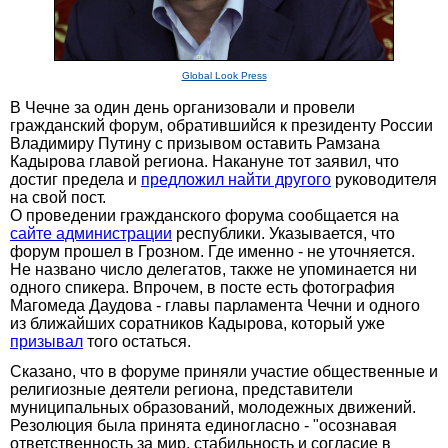
Global Look Press
В Чечне за один день организовали и провели
гражданский форум, обратившийся к президенту России
Владимиру Путину с призывом оставить Рамзана
Кадырова главой региона. Накануне тот заявил, что
достиг предела и
предложил найти другого
руководителя
на свой пост.
О проведении гражданского форума сообщается на
сайте администрации
республики. Указывается, что
форум прошел в Грозном. Где именно - не уточняется.
Не названо число делегатов, также не упоминается ни
одного спикера. Впрочем, в посте есть фотография
Магомеда Даудова - главы парламента Чечни и одного
из ближайших соратников Кадырова, который уже
призывал
того остаться.
Сказано, что в форуме приняли участие общественные и
религиозные деятели региона, представители
муниципальных образований, молодежных движений.
Резолюция была принята единогласно - "осознавая
ответственность за мир, стабильность и согласие в