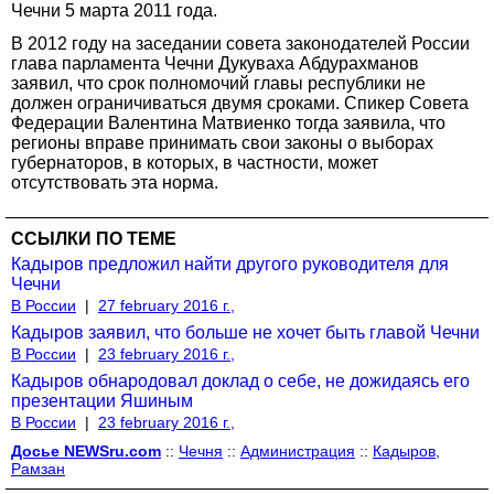
Чечни 5 марта 2011 года.
В 2012 году на заседании совета законодателей России
глава парламента Чечни Дукуваха Абдурахманов
заявил, что срок полномочий главы республики не
должен ограничиваться двумя сроками. Спикер Совета
Федерации Валентина Матвиенко тогда заявила, что
регионы вправе принимать свои законы о выборах
губернаторов, в которых, в частности, может
отсутствовать эта норма.
ССЫЛКИ ПО ТЕМЕ
Кадыров предложил найти другого руководителя для
Чечни
В России
|
27 february 2016 г.,
Кадыров заявил, что больше не хочет быть главой Чечни
В России
|
23 february 2016 г.,
Кадыров обнародовал доклад о себе, не дожидаясь его
презентации Яшиным
В России
|
23 february 2016 г.,
Досье NEWSru.com
::
Чечня
::
Администрация
::
Кадыров,
Рамзан