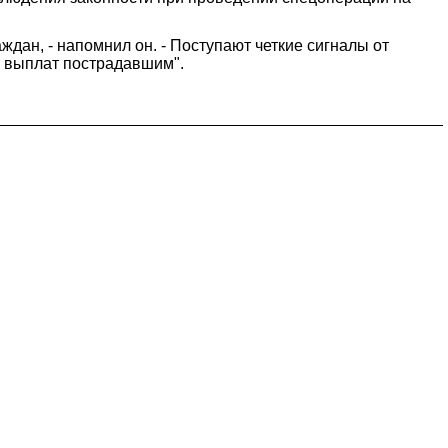
дан, - напомнил он. - Поступают четкие сигналы от
о выплат пострадавшим".