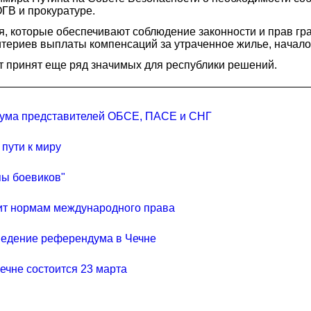
ОГВ и прокуратуре.
 которые обеспечивают соблюдение законности и прав граж
итериев выплаты компенсаций за утраченное жилье, начал
т принят еще ряд значимых для республики решений.
дума представителей ОБСЕ, ПАСЕ и СНГ
пути к миру
пы боевиков"
чит нормам международного права
ведение референдума в Чечне
ечне состоится 23 марта