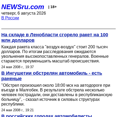
NEWSru.com
| 18+
четверг, 6 августа 2026
В России
На складе в Ленобласти сгорело ракет на 100
млн долларов
Каждая ракета класса "воздух-воздух" стоит 200 тысяч
долларов. По итогам расследования ожидаются
увольнения высокопоставленных генералов. Военные
стараются преуменьшить масштаб происшествия.
24 мая 2008 г., 19:37
В Ингушетии обстрелян автомобиль - есть
раненые
"Обстрел произошел около 18:00 мск на автодороге при
въезде в Малгобек. В результате обстрела несколько
человек пострадали, они доставлены в республиканскую
больницу", - сказал источник в силовых структурах
республики.
24 мая 2008 г., 19:21
В российских городах автомобилисты