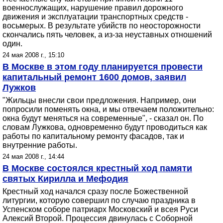
военнослужащих, нарушение правил дорожного
движения и эксплуатации транспортных средств -
восьмерых. В результате убийств по неосторожности
скончались пять человек, а из-за неуставных отношений
один.
24 мая 2008 г., 15:10
В Москве в этом году планируется провести
капитальный ремонт 1600 домов, заявил
Лужков
"Жильцы внесли свои предложения. Например, они
попросили поменять окна, и мы отвечаем положительно:
окна будут меняться на современные", - сказал он. По
словам Лужкова, одновременно будут проводиться как
работы по капитальному ремонту фасадов, так и
внутренние работы.
24 мая 2008 г., 14:44
В Москве состоялся крестный ход памяти
святых Кирилла и Мефодия
Крестный ход начался сразу после Божественной
литургии, которую совершил по случаю праздника в
Успенском соборе патриарх Московский и всея Руси
Алексий Второй. Процессия двинулась с Соборной