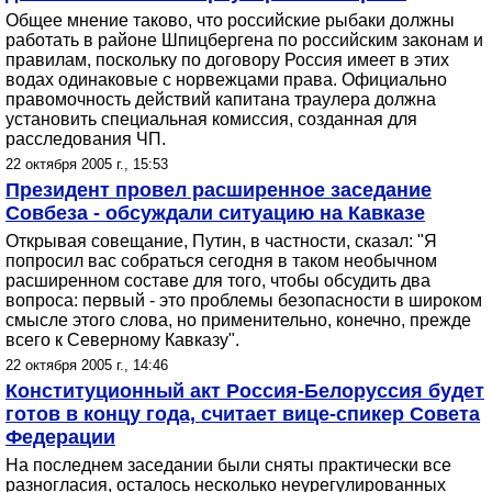
Общее мнение таково, что российские рыбаки должны
работать в районе Шпицбергена по российским законам и
правилам, поскольку по договору Россия имеет в этих
водах одинаковые с норвежцами права. Официально
правомочность действий капитана траулера должна
установить специальная комиссия, созданная для
расследования ЧП.
22 октября 2005 г., 15:53
Президент провел расширенное заседание
Совбеза - обсуждали ситуацию на Кавказе
Открывая совещание, Путин, в частности, сказал: "Я
попросил вас собраться сегодня в таком необычном
расширенном составе для того, чтобы обсудить два
вопроса: первый - это проблемы безопасности в широком
смысле этого слова, но применительно, конечно, прежде
всего к Северному Кавказу".
22 октября 2005 г., 14:46
Конституционный акт Россия-Белоруссия будет
готов в концу года, считает вице-спикер Совета
Федерации
На последнем заседании были сняты практически все
разногласия, осталось несколько неурегулированных