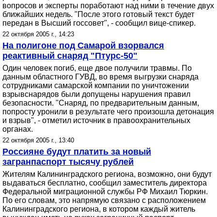
вопросов и эксперты поработают над ними в течение двух
ближайших недель. "После этого готовый текст будет
передан в Высший госсовет", - сообщил вице-спикер.
22 октября 2005 г., 14:23
На полигоне под Самарой взорвался
реактивный снаряд "Птурс-50"
Один человек погиб, еще двое получили травмы. По
данным областного ГУВД, во время выгрузки снаряда
сотрудниками самарской компании по уничтожении
взрывснарядов были допущены нарушения правил
безопасности. "Снаряд, по предварительным данным,
попросту уронили в результате чего произошла детонация
и взрыв", - отметил источник в правоохранительных
органах.
22 октября 2005 г., 13:40
Россияне будут платить за новый
загранпаспорт тысячу рублей
Жителям Калининградского региона, возможно, они будут
выдаваться бесплатно, сообщил заместитель директора
Федеральной миграционной службы РФ Михаил Тюркин.
По его словам, это напрямую связано с расположением
Калининградского региона, в котором каждый житель