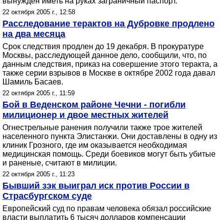
вынужден иметь на руках заграничный паспорт.
22 октября 2005 г., 12:58
Расследование терактов на Дубровке продлено
на два месяца
Срок следствия продлен до 19 декабря. В прокуратуре
Москвы, расследующей данное дело, сообщили, что, по
данным следствия, приказ на совершение этого теракта, а
также серии взрывов в Москве в октябре 2002 года давал
Шамиль Басаев.
22 октября 2005 г., 11:59
Бой в Веденском районе Чечни - погибли
милиционер и двое местных жителей
Огнестрельные ранения получили также трое жителей
населенного пункта Элистанжи. Они доставлены в одну из
клиник Грозного, где им оказывается необходимая
медицинская помощь. Среди боевиков могут быть убитые
и раненые, считают в милиции.
22 октября 2005 г., 11:23
Бывший зэк выиграл иск против России в
Страсбургском суде
Европейский суд по правам человека обязал российские
власти выплатить 6 тысяч долларов компенсации