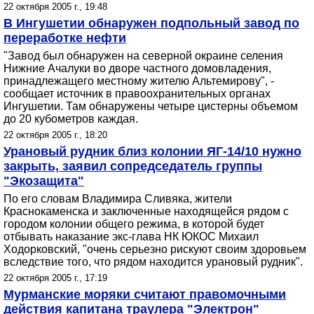
22 октября 2005 г., 19:48
В Ингушетии обнаружен подпольный завод по
переработке нефти
"Завод был обнаружен на северной окраине селения
Нижние Ачалуки во дворе частного домовладения,
принадлежащего местному жителю Альтемирову", -
сообщает источник в правоохранительных органах
Ингушетии. Там обнаружены четыре цистерны объемом
до 20 кубометров каждая.
22 октября 2005 г., 18:20
Урановый рудник близ колонии ЯГ-14/10 нужно
закрыть, заявил сопредседатель группы
"Экозащита"
По его словам Владимира Сливяка, жители
Краснокаменска и заключенные находящейся рядом с
городом колонии общего режима, в которой будет
отбывать наказание экс-глава НК ЮКОС Михаил
Ходорковский, "очень серьезно рискуют своим здоровьем
вследствие того, что рядом находится урановый рудник".
22 октября 2005 г., 17:19
Мурманские моряки считают правомочными
действия капитана траулера "Электрон"