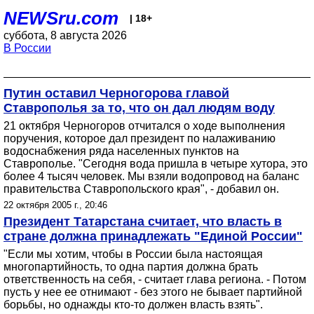
NEWSru.com
| 18+
суббота, 8 августа 2026
В России
Путин оставил Черногорова главой
Ставрополья за то, что он дал людям воду
21 октября Черногоров отчитался о ходе выполнения
поручения, которое дал президент по налаживанию
водоснабжения ряда населенных пунктов на
Ставрополье. "Сегодня вода пришла в четыре хутора, это
более 4 тысяч человек. Мы взяли водопровод на баланс
правительства Ставропольского края", - добавил он.
22 октября 2005 г., 20:46
Президент Татарстана считает, что власть в
стране должна принадлежать "Единой России"
"Если мы хотим, чтобы в России была настоящая
многопартийность, то одна партия должна брать
ответственность на себя, - считает глава региона. - Потом
пусть у нее ее отнимают - без этого не бывает партийной
борьбы, но однажды кто-то должен власть взять".