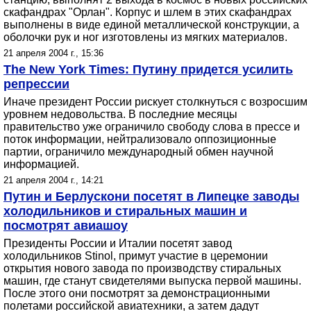
скафандрах "Орлан". Корпус и шлем в этих скафандрах
выполнены в виде единой металлической конструкции, а
оболочки рук и ног изготовлены из мягких материалов.
21 апреля 2004 г., 15:36
The New York Times: Путину придется усилить
репрессии
Иначе президент России рискует столкнуться с возросшим
уровнем недовольства. В последние месяцы
правительство уже ограничило свободу слова в прессе и
поток информации, нейтрализовало оппозиционные
партии, ограничило международный обмен научной
информацией.
21 апреля 2004 г., 14:21
Путин и Берлускони посетят в Липецке заводы
холодильников и стиральных машин и
посмотрят авиашоу
Президенты России и Италии посетят завод
холодильников Stinol, примут участие в церемонии
открытия нового завода по производству стиральных
машин, где станут свидетелями выпуска первой машины.
После этого они посмотрят за демонстрационными
полетами российской авиатехники, а затем дадут