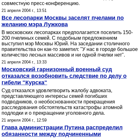
совместную пресс-конференцию.
21 апреля 2004 г., 13:51
Все лесопарки Москвы заселят пчелами по
желанию мэра Лужкова
В московских лесопарках предполагается поселить 150-
200 пчелиных семей. С подобным предложением
выступил мэр Москвы Юрий. На заседании столичного
правительства он как-то заметил: "У нас в городе большое
количество лесных массивов и ни одной пчелки нет".
21 апреля 2004 г., 13:33
Московский гарнизонный военный суд
отказался возобновить следствие по делу о
гибели "Курска"
Суд отказался удовлетворить жалобу адвоката,
представляющего интересы семей погибших
подводников, о необоснованности прекращения
расследования обстоятельств катастрофы атомной
подлодки и о прекращении уголовного дела.
21 апреля 2004 г., 12:59
Глава администрации Путина распределил
обязанности между подчиненными