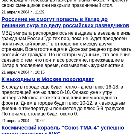
своих сменщиков они накрыли праздничный стол.
21 апреля 2004 г., 11:29
Россияне не смогут попасть в Катар до
решения суда по делу российских разведчиков
МВД эмирата распорядилось не выдавать въездные визы
гражданам России "до тех пор, пока не будет преодолен
политический кризис" в отношениях между двумя
странами. Всем гостиницам в Дохе запрещено принимать
российских граждан. По некоторым данным, это решение
связано с тем, что почти все россияне, приезжавшие в
Катар в последнее время, оказывались журналистами.
21 апреля 2004 г., 10:15
К выходным в Москве похолодает
В среду в городе еще будет тепло - днем плюс 16-18, а
предстоящей ночью плюс 8-10. Однако уже к утру
четверга Москва окажется под влиянием холодного
фронта. Днем в городе будет плюс 10-12, а к выходным
дневные температуры понизятся до плюс 5-9 градусов.
По ночам в столице будет около 0.
21 апреля 2004 г., 10:02
Космический корабль "Союз ТМА-4" успешно