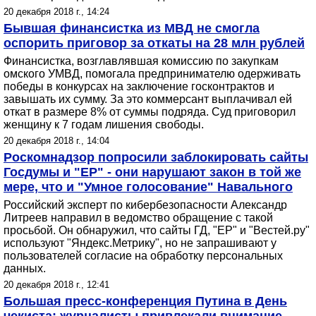
20 декабря 2018 г., 14:24
Бывшая финансистка из МВД не смогла
оспорить приговор за откаты на 28 млн рублей
Финансистка, возглавлявшая комиссию по закупкам
омского УМВД, помогала предпринимателю одерживать
победы в конкурсах на заключение госконтрактов и
завышать их сумму. За это коммерсант выплачивал ей
откат в размере 8% от суммы подряда. Суд приговорил
женщину к 7 годам лишения свободы.
20 декабря 2018 г., 14:04
Роскомнадзор попросили заблокировать сайты
Госдумы и "ЕР" - они нарушают закон в той же
мере, что и "Умное голосование" Навального
Российский эксперт по кибербезопасности Александр
Литреев направил в ведомство обращение с такой
просьбой. Он обнаружил, что сайты ГД, "ЕР" и "Вестей.ру"
используют "Яндекс.Метрику", но не запрашивают у
пользователей согласие на обработку персональных
данных.
20 декабря 2018 г., 12:41
Большая пресс-конференция Путина в День