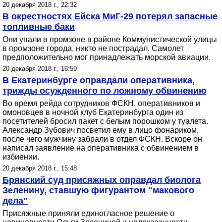
20 декабря 2018 г., 22:32
В окрестностях Ейска МиГ-29 потерял запасные
топливные баки
Они упали в промзоне в районе Коммунистической улицы
в промзоне города, никто не пострадал. Самолет
предположительно мог принадлежать морской авиации.
20 декабря 2018 г., 16:59
В Екатеринбурге оправдали оперативника,
трижды осужденного по ложному обвинению
Во время рейда сотрудников ФСКН, оперативников и
омоновцев в ночной клуб Екатеринбурга один из
посетителей бросил пакет с белым порошком у туалета.
Александр Зубович посветил ему в лицо фонариком,
после чего мужчину забрали в отдел ФСКН. Вскоре он
написал заявление на оперативника с обвинением в
избиении.
20 декабря 2018 г., 15:48
Брянский суд присяжных оправдал биолога
Зеленину, ставшую фигурантом "макового
дела"
Присяжные приняли единогласное решение о