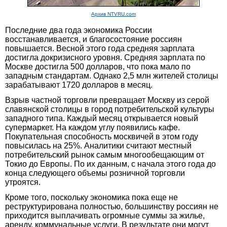
Архив NTVRU.com
Последние два года экономика России
восстанавливается, и благосостояние россиян
повышается. Весной этого года средняя зарплата
достигла докризисного уровня. Средняя зарплата по
Москве достигла 500 долларов, что пока мало по
западным стандартам. Однако 2,5 млн жителей столицы
зарабатывают 1720 долларов в месяц.
Взрыв частной торговли превращает Москву из серой
славянской столицы в город потребительской культуры
западного типа. Каждый месяц открывается новый
супермаркет. На каждом углу появились кафе.
Покупательная способность москвичей в этом году
повысилась на 25%. Аналитики считают местный
потребительский рынок самым многообещающим от
Токио до Европы. По их данным, с начала этого года до
конца следующего объемы розничной торговли
утроятся.
Кроме того, поскольку экономика пока еще не
реструктурирована полностью, большинству россиян не
приходится выплачивать огромные суммы за жилье,
аренду, коммунальные услуги. В результате они могут