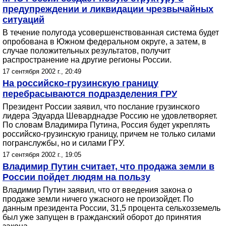
предупреждении и ликвидации чрезвычайных
ситуаций
В течение полугода усовершенствованная система будет
опробована в Южном федеральном округе, а затем, в
случае положительных результатов, получит
распространение на другие регионы России.
17 сентября 2002 г., 20:49
На российско-грузинскую границу
перебрасываются подразделения ГРУ
Президент России заявил, что послание грузинского
лидера Эдуарда Шеварднадзе Россию не удовлетворяет.
По словам Владимира Путина, Россия будет укреплять
российско-грузинскую границу, причем не только силами
погранслужбы, но и силами ГРУ.
17 сентября 2002 г., 19:05
Владимир Путин считает, что продажа земли в
России пойдет людям на пользу
Владимир Путин заявил, что от введения закона о
продаже земли ничего ужасного не произойдет. По
данным президента России, 31,5 процента сельхозземель
был уже запущен в гражданский оборот до принятия