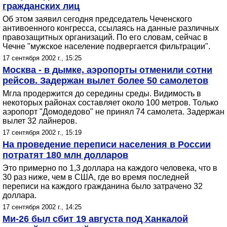
гражданских лиц
Об этом заявил сегодня председатель Чеченского
антивоенного конгресса, ссылаясь на данные различных
правозащитных организаций. По его словам, сейчас в
Чечне "мужское население подвергается фильтрации".
17 сентября 2002 г., 15:25
Москва - в дымке, аэропорты отменили сотни
рейсов. Задержан вылет более 50 самолетов
Мгла продержится до середины среды. Видимость в
некоторых районах составляет около 100 метров. Только
аэропорт "Домодедово" не принял 74 самолета. Задержан
вылет 32 лайнеров.
17 сентября 2002 г., 15:19
На проведение переписи населения в России
потратят 180 млн долларов
Это примерно по 1,3 доллара на каждого человека, что в
30 раз ниже, чем в США, где во время последней
переписи на каждого гражданина было затрачено 32
доллара.
17 сентября 2002 г., 14:25
Ми-26 был сбит 19 августа под Ханкалой