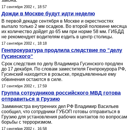
закона.
17 сентября 2002 г., 18:57
Дожди в Москве будут идти неделю
В первой декаде сентября в Москве и окрестностях
выпало только 2 мм осадков. Во второй половине месяца
их количество дойдет до 65 мм при норме 58 мм. ГИБДД
не рекомендует водителям ездить в центр столицы.
17 сентября 2002 г., 18:18
Генпрокуратура продлила следствие по "делу
Гусинского"
Срок следствия по делу Владимира Гусинского продлен
до 17 декабря. По словам заместителя Генпрокурора РФ,
Гусинский находится в розыске, предъявленные ему
обвинения остаются в силе.
17 сентября 2002 г., 17:59
Группа сотрудников российского МВД готова
отправиться в Грузию
Замминистра внутренних дел РФ Владимир Васильев
сообщил, что сотрудники ГУБОП готовы отправиться в
Грузию для установления рабочих контактов по вопросам
борьбы с терроризмом.
17 сентября 2002 г., 16:58