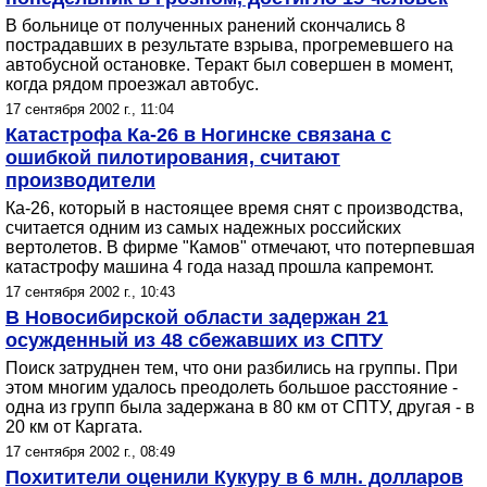
В больнице от полученных ранений скончались 8
пострадавших в результате взрыва, прогремевшего на
автобусной остановке. Теракт был совершен в момент,
когда рядом проезжал автобус.
17 сентября 2002 г., 11:04
Катастрофа Ка-26 в Ногинске связана с
ошибкой пилотирования, считают
производители
Ка-26, который в настоящее время снят с производства,
считается одним из самых надежных российских
вертолетов. В фирме "Камов" отмечают, что потерпевшая
катастрофу машина 4 года назад прошла капремонт.
17 сентября 2002 г., 10:43
В Новосибирской области задержан 21
осужденный из 48 сбежавших из СПТУ
Поиск затруднен тем, что они разбились на группы. При
этом многим удалось преодолеть большое расстояние -
одна из групп была задержана в 80 км от СПТУ, другая - в
20 км от Каргата.
17 сентября 2002 г., 08:49
Похитители оценили Кукуру в 6 млн. долларов