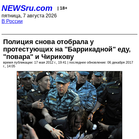
NEWSru.com
| 18+
пятница, 7 августа 2026
В России
Полиция снова отобрала у
протестующих на "Баррикадной" еду,
"повара" и Чирикову
время публикации: 17 мая 2012 г., 19:41 | последнее обновление: 06 декабря 2017
г., 14:05