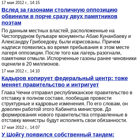
17 мая 2012 г., 14:15
Вслед за газонами столичную оппозицию
обвинили в порче сразу двух памятников
поэтам
По данным местных властей, расположенные на
Чистопрудном бульваре монументы Абаю Кунанбаеву и
Александру Грибоедову, были изрисованы. Причем
надписи появились во время пребывания в этом месте
лагеря оппозиции. После того как лагерь разогнали,
памятники отмыли. Испорченные газоны ранее чиновники
оценили в 20 миллионов.
17 мая 2012 г., 14:10
Кадыров копирует федеральный центр: тоже
меняет правительство и интригует
Глава Чечни отправил республиканское правительство в
отставку в полном составе, пообещав провести
структурные и кадровые изменения. По его словам, он
доволен работой этого Кабинета министров. До
формирования нового правительства отправленные в
отставку министры будут исполнять свои обязанности.
17 мая 2012 г., 14:07
У Шойгу появился собственный тандем: