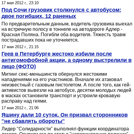
17 мая 2012 г., 23:10
Под Сочи грузовик столкнулся с автобусом:
двое погибших, 12 раненых
По предварительным данным, водитель грузовика выехал
на встречную полосу в тоннеле на автодороге Адлер -
Красная Поляна. Погибли оба водителя. Тяжесть травм
пострадавших пока не уточняется.
17 мая 2012 г., 21:15
Геев в Петербурге жестоко избили после
антигомофобной акции, а одному выстрелили в
лицо (ФОТО)
Митинг секс-меньшинств обернулся жестокими
нападениями на его участников. Вначале их атаковал
неизвестный с газовым пистолетом. А после того, как гей-
активистов вывезли на автобусе, десятки молодых людей
в масках остановили транспорт и устроили кровавую
расправу над геями.
17 мая 2012 г., 21:06
Яшину дали 10 суток. Он призвал сторонников
"не сбавлять обороты"
Лидер "Солидарности" выполнял функции координатора