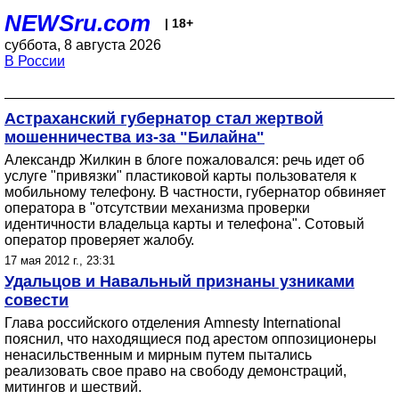
NEWSru.com
| 18+
суббота, 8 августа 2026
В России
Астраханский губернатор стал жертвой
мошенничества из-за "Билайна"
Александр Жилкин в блоге пожаловался: речь идет об
услуге "привязки" пластиковой карты пользователя к
мобильному телефону. В частности, губернатор обвиняет
оператора в "отсутствии механизма проверки
идентичности владельца карты и телефона". Сотовый
оператор проверяет жалобу.
17 мая 2012 г., 23:31
Удальцов и Навальный признаны узниками
совести
Глава российского отделения Amnesty International
пояснил, что находящиеся под арестом оппозиционеры
ненасильственным и мирным путем пытались
реализовать свое право на свободу демонстраций,
митингов и шествий.