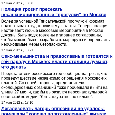
17 мая 2012 г., 18:38
Полиция грозит пресекать
несанкционированные "прогулки" по Москве
Вслед за успешной "писательской прогулкой" формат
подхватывают художники и музыканты. Теперь полиция
настаивает: любые массовые мероприятия в Москве
должны быть подготовлены и заранее согласованы,
чтобы можно было разработать маршруты и определить
необходимые меры безопасности.
17 мая 2012 г., 18:21
Секс-меньшинства и православные готовятся к
гей-параду в Москве: власти столицы думают,
что делать
Представители российского гей-сообщества грозят, что
проведут шествие независимо от решения московских
властей. Со своей стороны, представители
околоцерковных организций тоже пообещали выйти на
улицы 27 мая и, как бы выразился персонаж культовой
советской комедии, "бить аккуратно, но сильно".
17 мая 2012 г., 17:10
Легализовать лагерь оппозиции не удалось:
помешали "хорошо подготовленные" жители,