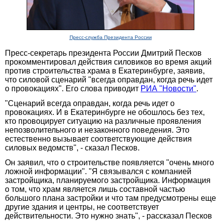
Пресс-служба Президента России
Пресс-секретарь президента России Дмитрий Песков
прокомментировал действия силовиков во время акций
против строительства храма в Екатеринбурге, заявив,
что силовой сценарий "всегда оправдан, когда речь идет
о провокациях". Его слова приводит
РИА "Новости"
.
"Сценарий всегда оправдан, когда речь идет о
провокациях. И в Екатеринбурге не обошлось без тех,
кто провоцирует ситуацию на различные проявления
непозволительного и незаконного поведения. Это
естественно вызывает соответствующие действия
силовых ведомств", - сказал Песков.
Он заявил, что о строительстве появляется "очень много
ложной информации". "Я связывался с компанией
застройщика, планируемого застройщика. Информация
о том, что храм является лишь составной частью
большого плана застройки и что там предусмотрены еще
другие здания и центры, не соответствует
действительности. Это нужно знать", - рассказал Песков