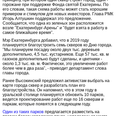
горожане при поддержке Фонда святой Екатерины. По
его словам, такая схема работы может стать хорошим
примером и стимулом для новых инвесторов. Глава РМК
Игорь Алтушкин поддержал это предложение.
Сообщается, что одна из зеленых зон расположится
возле "Екатеринбург-Арены" и "будет взята в работу в
самое ближайшее время".
Мэр Екатеринбурга добавил, что в 2019 году
планируется благоустроить семь скверов ко Дню города.
"Мы планируем посадку около двух тыс. деревьев
дополнительно, 4,5 тыс. кустарников. Еще 57 тыс. кв. м
газонов дополнительно будут сделаны, и цветники -
около 1,3 тыс. кв. м. Фактически, это увеличение работ
более чем в два раза", - приводит департамент слова
главы города.
Ранее Высокинский предложил активистам выбрать на
карте города сквер и разработать план его
благоустройства. Он напомнил, что в этом году в
уральской столице планируется обновить 10 парков,
ведется проектирование работ еще по 16 скверам и
паркам, которые появятся в следующем году.
Один из таких парков
предлагается разместить на