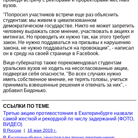
вузов.
"Попросил участников встречи еще раз объяснить
студентам: мы живем в цивилизованном
демократическом государстве. Никто не может запретить
человеку выражать свое мнение, участвовать в акциях и
митингах. Но проводить их нужно так, как этого требует
закон. Не нужно поддаваться на призывы к нарушению
закона, не нужно поддаваться на провокации", - написал
он в среду на своей странице в Facebook.
Вице-губернатор также порекомендовал студентам
уральских вузов не ходить на несогласованные акции,
подвергая себя опасности. "Во всех случаях нужно
иметь собственное мнение, не терять головы, учиться
принимать взвешенные решения и отвечать за них", -
добавил Бидонько.
ССЫЛКИ ПО ТЕМЕ
Третью акцию противостояния в Екатеринбурге назвали
самой жесткой и рекордной по числу задержаний (ФОТО,
ВИДЕО)
В России
|
16 мая 2019 г.,
В Екатеринбурге арестовали троих противников