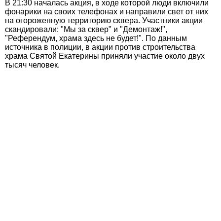
В 21:30 началась акция, в ходе которой люди включили
фонарики на своих телефонах и направили свет от них
на огороженную территорию сквера. Участники акции
скандировали: "Мы за сквер" и "Демонтаж!",
"Референдум, храма здесь не будет!". По данным
источника в полиции, в акции против строительства
храма Святой Екатерины приняли участие около двух
тысяч человек.