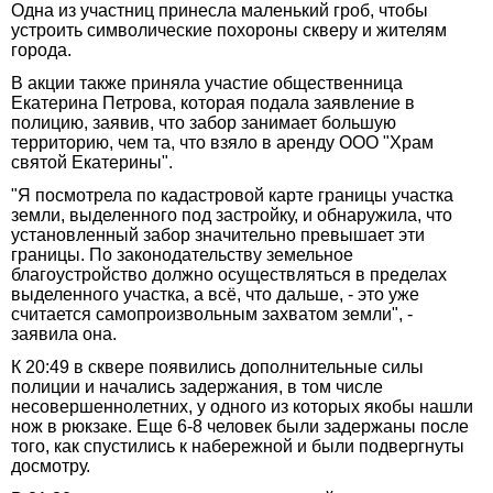
Одна из участниц принесла маленький гроб, чтобы
устроить символические похороны скверу и жителям
города.
В акции также приняла участие общественница
Екатерина Петрова, которая подала заявление в
полицию, заявив, что забор занимает большую
территорию, чем та, что взяло в аренду ООО "Храм
святой Екатерины".
"Я посмотрела по кадастровой карте границы участка
земли, выделенного под застройку, и обнаружила, что
установленный забор значительно превышает эти
границы. По законодательству земельное
благоустройство должно осуществляться в пределах
выделенного участка, а всё, что дальше, - это уже
считается самопроизвольным захватом земли", -
заявила она.
К 20:49 в сквере появились дополнительные силы
полиции и начались задержания, в том числе
несовершеннолетних, у одного из которых якобы нашли
нож в рюкзаке. Еще 6-8 человек были задержаны после
того, как спустились к набережной и были подвергнуты
досмотру.