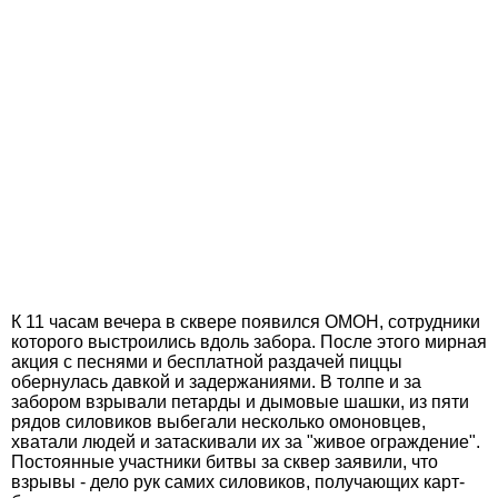
К 11 часам вечера в сквере появился ОМОН, сотрудники
которого выстроились вдоль забора. После этого мирная
акция с песнями и бесплатной раздачей пиццы
обернулась давкой и задержаниями. В толпе и за
забором взрывали петарды и дымовые шашки, из пяти
рядов силовиков выбегали несколько омоновцев,
хватали людей и затаскивали их за "живое ограждение".
Постоянные участники битвы за сквер заявили, что
взрывы - дело рук самих силовиков, получающих карт-