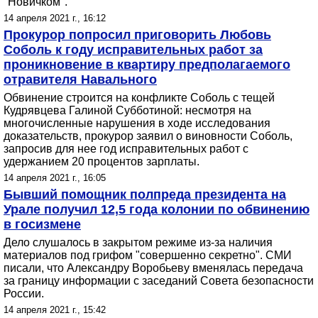
"Новичком".
14 апреля 2021 г., 16:12
Прокурор попросил приговорить Любовь
Соболь к году исправительных работ за
проникновение в квартиру предполагаемого
отравителя Навального
Обвинение строится на конфликте Соболь с тещей
Кудрявцева Галиной Субботиной: несмотря на
многочисленные нарушения в ходе исследования
доказательств, прокурор заявил о виновности Соболь,
запросив для нее год исправительных работ с
удержанием 20 процентов зарплаты.
14 апреля 2021 г., 16:05
Бывший помощник полпреда президента на
Урале получил 12,5 года колонии по обвинению
в госизмене
Дело слушалось в закрытом режиме из-за наличия
материалов под грифом "совершенно секретно". СМИ
писали, что Александру Воробьеву вменялась передача
за границу информации с заседаний Совета безопасности
России.
14 апреля 2021 г., 15:42