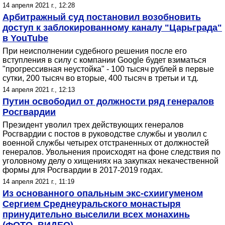
14 апреля 2021 г., 12:28
Арбитражный суд постановил возобновить
доступ к заблокированному каналу "Царьграда"
в YouTube
При неисполнении судебного решения после его
вступления в силу с компании Google будет взиматься
"прогрессивная неустойка" - 100 тысяч рублей в первые
сутки, 200 тысяч во вторые, 400 тысяч в третьи и т.д.
14 апреля 2021 г., 12:13
Путин освободил от должности ряд генералов
Росгвардии
Президент уволил трех действующих генералов
Росгвардии с постов в руководстве службы и уволил с
военной службы четырех отстраненных от должностей
генералов. Увольнения происходят на фоне следствия по
уголовному делу о хищениях на закупках некачественной
формы для Росгвардии в 2017-2019 годах.
14 апреля 2021 г., 11:19
Из основанного опальным экс-схиигуменом
Сергием Среднеуральского монастыря
принудительно выселили всех монахинь