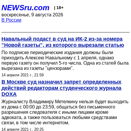
NEWSru.com
| 18+
воскресенье, 9 августа 2026
В России
Навальный подаст в суд на ИК-2 из-за номера
"Новой газеты", из которого вырезали статью
По подписке периодические издания должны были
приходить Алексею Навальному с 1 апреля, однако
первую газету он получил 5-го числа. Одна из статей была
вырезана из газеты "цензорами".
14 апреля 2021 г., 21:59
В Москве суд назначил запрет определенных
действий редакторам студенческого журнала
DOXA
Журналисту Владимиру Метелкину нельзя будет выходить
из дома с 00:00 до 23:59, общаться без письменного
разрешения следователя с иными лицами кроме
адвоката, а также пользоваться любыми средствами
связи, в том числе интернетом.
14 апреля 2021 г., 20:25