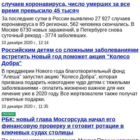
случаев коронавируса, число умерших за все
время превысило 45 тысяч
За последние сутки в России выявлено 27 927 случаев
коронавируса в 85 регионах, 562 человека скончались. В
Москве 6730 новых заражений, в Петербурге снова
суточный рекорд - 3774 заболевших.
10 декабря 2020 г., 12:14
Российским детям со сложными заболеваниями
встретить Новый год поможет акция "Колесо
Добра"
В преддверии Нового года благотворительный фонд
"Алеша" запустил акцию "Колесо Добра", которая
призвана подарить новогоднее чудо детям с тяжелыми
заболеваниями - оплатить жизненно важное для них
лечение уже в 2020 году. Все жертвователи также получат
ответные подарки.
10 декабря 2020 г., 11:35
РЕКЛАМА
РБК: новый глава Мосгорсуда начал его
финансовую проверку и готовит ротации в
ключевых судах столицы