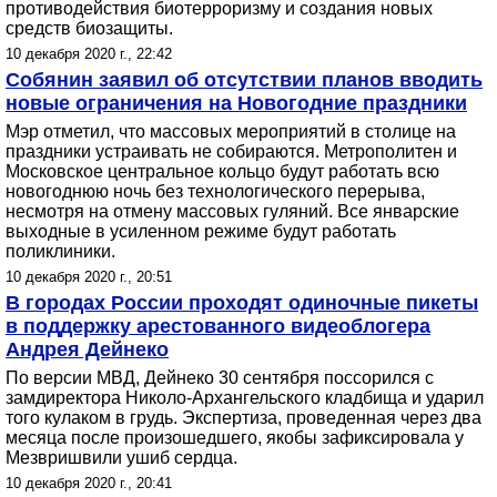
противодействия биотерроризму и создания новых
средств биозащиты.
10 декабря 2020 г., 22:42
Собянин заявил об отсутствии планов вводить
новые ограничения на Новогодние праздники
Мэр отметил, что массовых мероприятий в столице на
праздники устраивать не собираются. Метрополитен и
Московское центральное кольцо будут работать всю
новогоднюю ночь без технологического перерыва,
несмотря на отмену массовых гуляний. Все январские
выходные в усиленном режиме будут работать
поликлиники.
10 декабря 2020 г., 20:51
В городах России проходят одиночные пикеты
в поддержку арестованного видеоблогера
Андрея Дейнеко
По версии МВД, Дейнеко 30 сентября поссорился с
замдиректора Николо-Архангельского кладбища и ударил
того кулаком в грудь. Экспертиза, проведенная через два
месяца после произошедшего, якобы зафиксировала у
Мезвришвили ушиб сердца.
10 декабря 2020 г., 20:41