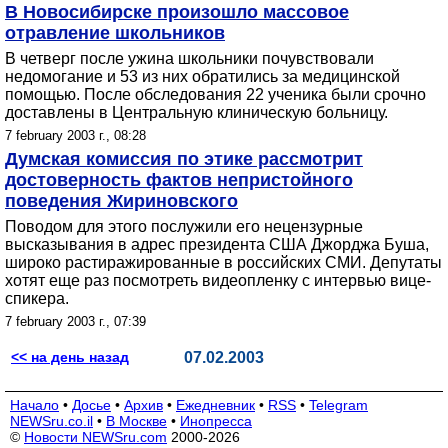
В Новосибирске произошло массовое
отравление школьников
В четверг после ужина школьники почувствовали
недомогание и 53 из них обратились за медицинской
помощью. После обследования 22 ученика были срочно
доставлены в Центральную клиническую больницу.
7 february 2003 г., 08:28
Думская комиссия по этике рассмотрит
достоверность фактов непристойного
поведения Жириновского
Поводом для этого послужили его нецензурные
высказывания в адрес президента США Джорджа Буша,
широко растиражированные в российских СМИ. Депутаты
хотят еще раз посмотреть видеопленку с интервью вице-
спикера.
7 february 2003 г., 07:39
<< на день назад
07.02.2003
Начало
•
Досье
•
Архив
•
Ежедневник
•
RSS
•
Telegram
NEWSru.co.il
•
В Москве
•
Инопресса
©
Новости NEWSru.com
2000-2026