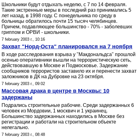
Школьники будут отдыхать неделю, с 7 по 14 февраля.
Такие экстренные меры в последний раз принимались 5
лет назад, в 1998 году. С понедельника по среду в
больницы обратилось почти 15 тысяч челябинцев.
Причем, подавляющее большинство - 70% - заболевших
гриппом и ОРВИ - школьники.
7 february 2003 г., 10:16
Захват "Норд-Оста" планировался на 7 ноября
В ходе расследования взрыва у "Макдональдса" прошлой
осенью оперативники вышли на террористическую сеть,
действовавшую в Москве и Подмосковье. Задержание
сообщников террористов заставило их и перенести захват
заложников в ДК на Дубровке на 23 октября.
7 february 2003 г., 09:02
Массовая драка в центре в Москвы: 10
задержаны
Подрались строительные рабочие. Среди задержанных 6
человек из Мордовии, 1 москвич и 1 украинец.
Большинство задержанных находились в Москве без
регистрации и работали на строительном объекте
нелегально.
7 february 2003 г., 08:48