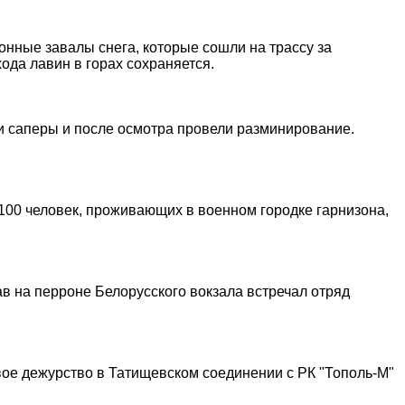
онные завалы снега, которые сошли на трассу за
ода лавин в горах сохраняется.
и саперы и после осмотра провели разминирование.
 100 человек, проживающих в военном городке гарнизона,
ав на перроне Белорусского вокзала встречал отряд
вое дежурство в Татищевском соединении с РК "Тополь-М"