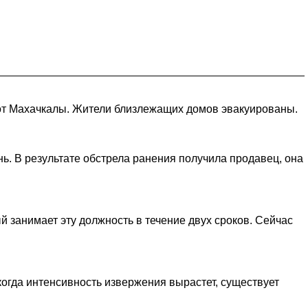
 от Махачкалы. Жители близлежащих домов эвакуированы.
ь. В результате обстрела ранения получила продавец, она
 занимает эту должность в течение двух сроков. Сейчас
 когда интенсивность извержения вырастет, существует