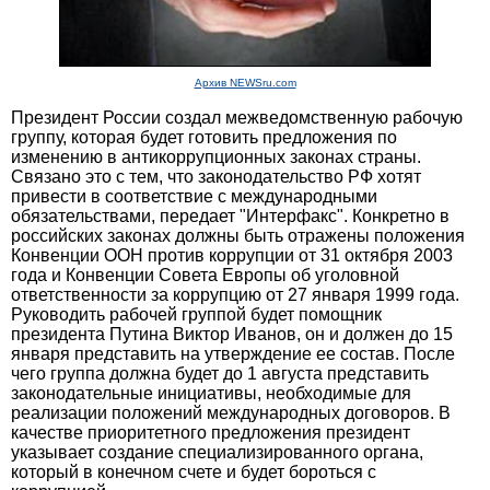
Архив NEWSru.com
Президент России создал межведомственную рабочую
группу, которая будет готовить предложения по
изменению в антикоррупционных законах страны.
Связано это с тем, что законодательство РФ хотят
привести в соответствие с международными
обязательствами, передает "Интерфакс". Конкретно в
российских законах должны быть отражены положения
Конвенции ООН против коррупции от 31 октября 2003
года и Конвенции Совета Европы об уголовной
ответственности за коррупцию от 27 января 1999 года.
Руководить рабочей группой будет помощник
президента Путина Виктор Иванов, он и должен до 15
января представить на утверждение ее состав. После
чего группа должна будет до 1 августа представить
законодательные инициативы, необходимые для
реализации положений международных договоров. В
качестве приоритетного предложения президент
указывает создание специализированного органа,
который в конечном счете и будет бороться с