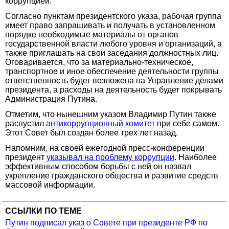
коррупцией.
Согласно пунктам президентского указа, рабочая группа
имеет право запрашивать и получать в установленном
порядке необходимые материалы от органов
государственной власти любого уровня и организаций, а
также приглашать на свои заседания должностных лиц.
Оговаривается, что за материально-техническое,
транспортное и иное обеспечение деятельности группы
ответственность будет возложена на Управление делами
президента, а расходы на деятельность будет покрывать
Администрация Путина.
Отметим, что нынешним указом Владимир Путин также
распустил
антикоррупционный комитет
при себе самом.
Этот Совет был создан более трех лет назад.
Напомним, на своей ежегодной пресс-конференции
президент
указывал на проблему коррупции
. Наиболее
эффективным способом борьбы с ней он назвал
укрепление гражданского общества и развитие средств
массовой информации.
ССЫЛКИ ПО ТЕМЕ
Путин подписал указ о Совете при президенте РФ по