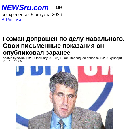
NEWSru.com
| 18+
воскресенье, 9 августа 2026
В России
Гозман допрошен по делу Навального.
Свои письменные показания он
опубликовал заранее
время публикации: 04 february 2013 г., 10:00 | последнее обновление: 06 декабря
2017 г., 14:05