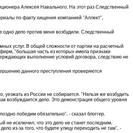
иционера Алексея Навального. На этот раз Следственный
ериалы по факту хищения компанией "Аллект",
ще одно дело против меня возбудили. Следственный
мных услуг. В общей сложности от партии на расчетный
 фирм, "большая часть из которых имела признаки
верждающих выполнение условий договора, следствию не
совершению данного преступления проверяются
, уезжать из России не собирается. "Нельзя же возбудить
 как возбуждается дело. Это демонстрация общего уровня
поздно победим обязательно", - сказал блоггер.
ый не исключил, что это дело не станет последним,
ло из-за того, что будете улицу переходить не там", -