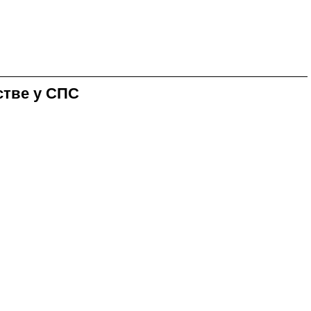
стве у СПС