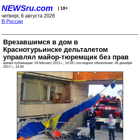
NEWSru.com
| 18+
четверг, 6 августа 2026
В России
Врезавшимся в дом в
Краснотурьинске дельталетом
управлял майор-тюремщик без прав
время публикации: 04 february 2013 г., 14:58 | последнее обновление: 06 декабря
2017 г., 14:05