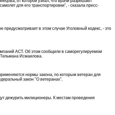
нецова, от которой узнал, что врачи разрешают
амолет для его транспортировки", - сказала пресс-
 предусматривает в этом случае Уголовный кодекс, - это
компаний АСТ. Об этом сообщили в саморегулируемом
Т Тельмана Исмаилова.
 применяются нормы закона, по которым ветеран для
деральный закон "О ветеранах".
удут дежурить милиционеры. К местам проведения