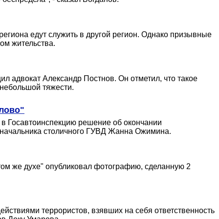
егиона едут служить в другой регион. Однако призывные
том жительства.
л адвокат Александр Постнов. Он отметил, что такое
 небольшой тяжести.
слово"
с в Госавтоинспекцию решение об окончании
рь начальника столичного ГУВД Жанна Ожимина.
том же духе" опубликовал фотографию, сделанную 2
действиями террористов, взявших на себя ответственность