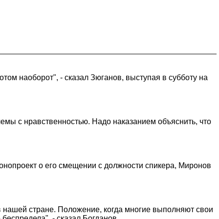
отом наоборот", - сказал Зюганов, выступая в субботу на
блемы с нравственностью. Надо наказанием объяснить, что
конопроект о его смещении с должности спикера, Миронов
ь в нашей стране. Положение, когда многие выполняют свои
 беспредела", - сказал Богданов.