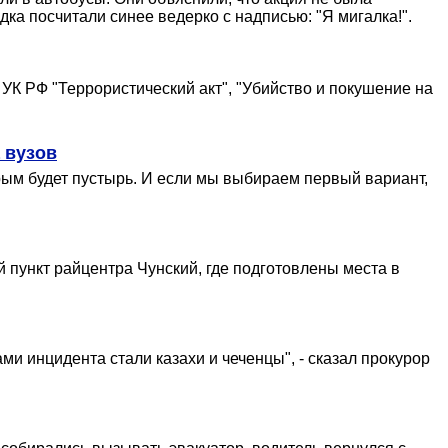
ка посчитали синее ведерко с надписью: "Я мигалка!".
УК РФ "Террористический акт", "Убийство и покушение на
 вузов
орым будет пустырь. И если мы выбираем первый вариант,
пункт райцентра Чунский, где подготовлены места в
ми инцидента стали казахи и чеченцы", - сказал прокурор