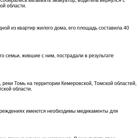
 собирались вызывать эвакуатор, водитель вернулся с
ой области.
дной из квартир жилого дома, его площадь составила 40
о семьи, жившие с ним, пострадали в результате
, реки Томь на территории Кемеровской, Томской областей,
ской области.
учреждениях имеются необходимы медикаменты для