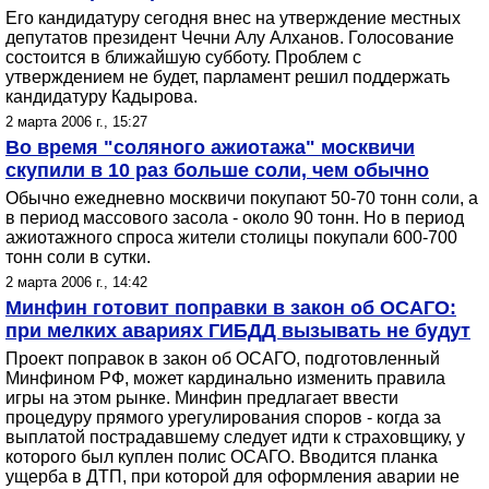
Его кандидатуру сегодня внес на утверждение местных
депутатов президент Чечни Алу Алханов. Голосование
состоится в ближайшую субботу. Проблем с
утверждением не будет, парламент решил поддержать
кандидатуру Кадырова.
2 марта 2006 г., 15:27
Во время "соляного ажиотажа" москвичи
скупили в 10 раз больше соли, чем обычно
Обычно ежедневно москвичи покупают 50-70 тонн соли, а
в период массового засола - около 90 тонн. Но в период
ажиотажного спроса жители столицы покупали 600-700
тонн соли в сутки.
2 марта 2006 г., 14:42
Минфин готовит поправки в закон об ОСАГО:
при мелких авариях ГИБДД вызывать не будут
Проект поправок в закон об ОСАГО, подготовленный
Минфином РФ, может кардинально изменить правила
игры на этом рынке. Минфин предлагает ввести
процедуру прямого урегулирования споров - когда за
выплатой пострадавшему следует идти к страховщику, у
которого был куплен полис ОСАГО. Вводится планка
ущерба в ДТП, при которой для оформления аварии не