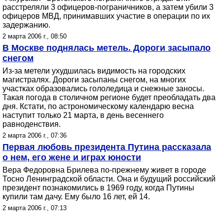
расстреляли 3 офицеров-пограничников, а затем убили 3
офицеров МВД, принимавших участие в операции по их
задержанию.
2 марта 2006 г., 08:50
В Москве поднялась метель. Дороги засыпало
снегом
Из-за метели ухудшилась видимость на городских
магистралях. Дороги засыпаны снегом, на многих
участках образовались гололедица и снежные заносы.
Такая погода в столичном регионе будет преобладать два
дня. Кстати, по астрономическому календарю весна
наступит только 21 марта, в день весеннего
равноденствия.
2 марта 2006 г., 07:36
Первая любовь президента Путина рассказала
о нем, его жене и играх юности
Вера Федоровна Брилева по-прежнему живет в городе
Тосно Ленинградской области. Она и будущий российский
президент познакомились в 1969 году, когда Путины
купили там дачу. Ему было 16 лет, ей 14.
2 марта 2006 г., 07:13