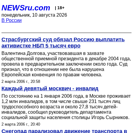
NEWSru.com
| 18+
понедельник, 10 августа 2026
В России
Страсбургский суд обязал Россию выплатить
активистке НБП 5 тысяч евро
Валентина Долгова, участвовавшая в захвате
общественной приемной президента в декабре 2004 года,
провела в предварительном заключении около года. Суд
признал, что в отношении нее была нарушена
Европейская конвенция по правам человека.
2 марта 2006 г., 20:58
Каждый девятый москвич - инвалид
По состоянию на 1 января 2006 года, в Москве проживает
1,2 млн инвалидов, в том числе свыше 231 тысяч лиц
трудоспособного возраста и около 27,8 тысяч детей-
инвалидов, сообщил руководитель департамента
социальной защиты населения столицы Игорь Сырников.
2 марта 2006 г., 20:40
Снегопад парализовал движение транспорта в