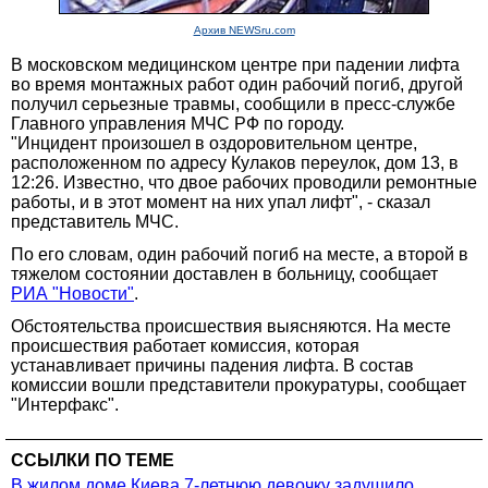
Архив NEWSru.com
В московском медицинском центре при падении лифта
во время монтажных работ один рабочий погиб, другой
получил серьезные травмы, сообщили в пресс-службе
Главного управления МЧС РФ по городу.
"Инцидент произошел в оздоровительном центре,
расположенном по адресу Кулаков переулок, дом 13, в
12:26. Известно, что двое рабочих проводили ремонтные
работы, и в этот момент на них упал лифт", - сказал
представитель МЧС.
По его словам, один рабочий погиб на месте, а второй в
тяжелом состоянии доставлен в больницу, сообщает
РИА "Новости"
.
Обстоятельства происшествия выясняются. На месте
происшествия работает комиссия, которая
устанавливает причины падения лифта. В состав
комиссии вошли представители прокуратуры, сообщает
"Интерфакс".
ССЫЛКИ ПО ТЕМЕ
В жилом доме Киева 7-летнюю девочку задушило