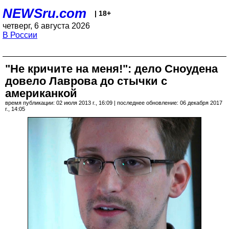
NEWSru.com
| 18+
четверг, 6 августа 2026
В России
"Не кричите на меня!": дело Сноудена
довело Лаврова до стычки с
американкой
время публикации: 02 июля 2013 г., 16:09 | последнее обновление: 06 декабря 2017
г., 14:05