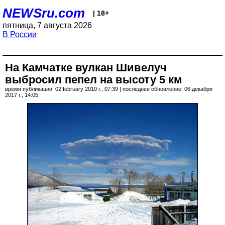
NEWSru.com
| 18+
пятница, 7 августа 2026
В России
На Камчатке вулкан Шивелуч
выбросил пепел на высоту 5 км
время публикации: 02 february 2010 г., 07:39 | последнее обновление: 06 декабря
2017 г., 14:05