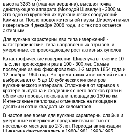
высота 3283 м (главная вершина), высшая точка
действующего аппарата (Молодой Шивелуч) - 2800 м.
Это одно из крупнейших вулканических сооружений
Камчатки. После продолжительной паузы Шивелуч начал
извергаться 4 декабря 2006 года, и с тех пор остается
активным.
Для вулкана характерны два типа извержений -
катастрофические, типа направленных взрывов, и
умеренные, сопровождающие рост активных куполов.
Катастрофические извержения Шивелуча в течение 10
тыс. лет происходили раз в 100 - 300 лет. Самые
последние из них фиксировались 1-2 марта 1854 года и
12 ноября 1964 года. Во время таких извержений гигант
выбрасывал от 5 до 10 кубических километров
вулканического материала. Отложения от взрывов в
кратере вылукана и сходивших с него потоков грязи и
обломков породы, покрывали площади до 150 кв км.
Интенсивные пеплопады отмечались на площади в
десятки и сотни квадратных километров.
В настоящее время для вулкана характерны слабые и
умеренные извержения продолжительностью от
нескольких месяцев до 2-3 лет. Периоды активизации
Шивелуча фиксировались в 1980-1981, 1993-1995.