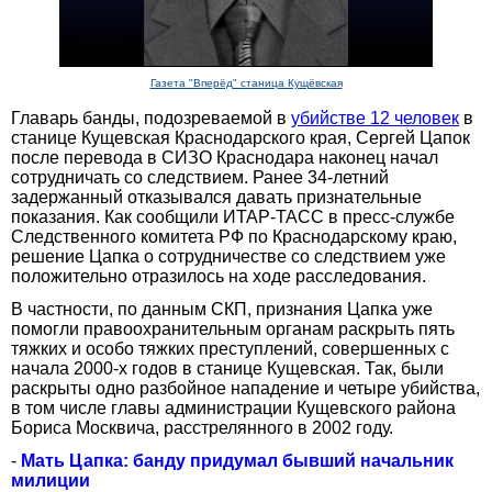
Газета "Вперёд" станица Кущёвская
Главарь банды, подозреваемой в
убийстве 12 человек
в
станице Кущевская Краснодарского края, Сергей Цапок
после перевода в СИЗО Краснодара наконец начал
сотрудничать со следствием. Ранее 34-летний
задержанный отказывался давать признательные
показания. Как сообщили ИТАР-ТАСС в пресс-службе
Следственного комитета РФ по Краснодарскому краю,
решение Цапка о сотрудничестве со следствием уже
положительно отразилось на ходе расследования.
В частности, по данным СКП, признания Цапка уже
помогли правоохранительным органам раскрыть пять
тяжких и особо тяжких преступлений, совершенных с
начала 2000-х годов в станице Кущевская. Так, были
раскрыты одно разбойное нападение и четыре убийства,
в том числе главы администрации Кущевского района
Бориса Москвича, расстрелянного в 2002 году.
-
Мать Цапка: банду придумал бывший начальник
милиции