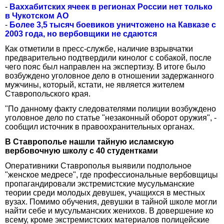
-
Ваххабитских ячеек в регионах России нет только
в Чукотском АО
-
Более 3,5 тысяч боевиков уничтожено на Кавказе с
2003 года, но вербовщики не сдаются
Как отметили в пресс-службе, наличие взрывчатки
предварительно подтвердили кинолог с собакой, после
чего пояс был направлен на экспертизу. В итоге было
возбуждено уголовное дело в отношении задержанного
мужчины, который, кстати, не является жителем
Ставропольского края.
"По данному факту следователями полиции возбуждено
уголовное дело по статье "незаконный оборот оружия", -
сообщил источник в правоохранительных органах.
В Ставрополье нашли тайную исламскую
вербовочную школу с 40 студентками
Оперативники Ставрополья выявили подпольное
"женское медресе", где профессиональные вербовщицы
пропагандировали экстремистские мусульманские
теории среди молодых девушек, учащихся в местных
вузах. Помимо обучения, девушки в тайной школе могли
найти себе и мусульманских женихов. В довершение ко
всему, кроме экстремистских материалов полицейские