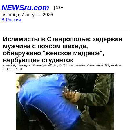
NEWSru.com
| 18+
пятница, 7 августа 2026
В России
Исламисты в Ставрополье: задержан
мужчина с поясом шахида,
обнаружено "женское медресе",
вербующее студенток
время публикации: 01 ноября 2013 г., 22:27 | последнее обновление: 06 декабря
2017 г., 14:05