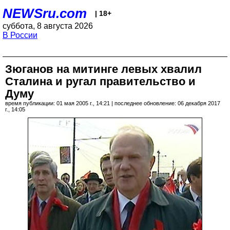
NEWSru.com
| 18+
суббота, 8 августа 2026
В России
Зюганов на митинге левых хвалил
Сталина и ругал правительство и
Думу
время публикации: 01 мая 2005 г., 14:21 | последнее обновление: 06 декабря 2017
г., 14:05