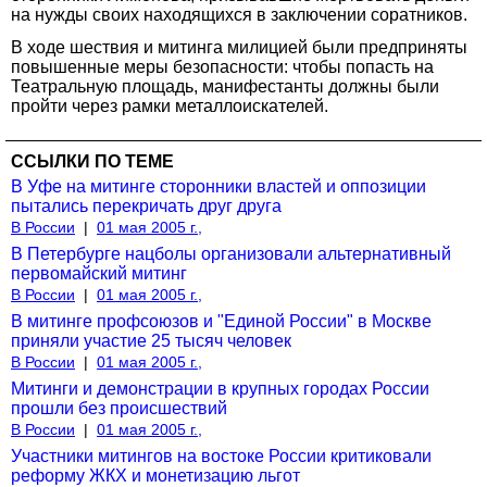
на нужды своих находящихся в заключении соратников.
В ходе шествия и митинга милицией были предприняты
повышенные меры безопасности: чтобы попасть на
Театральную площадь, манифестанты должны были
пройти через рамки металлоискателей.
ССЫЛКИ ПО ТЕМЕ
В Уфе на митинге сторонники властей и оппозиции
пытались перекричать друг друга
В России
|
01 мая 2005 г.,
В Петербурге нацболы организовали альтернативный
первомайский митинг
В России
|
01 мая 2005 г.,
В митинге профсоюзов и "Единой России" в Москве
приняли участие 25 тысяч человек
В России
|
01 мая 2005 г.,
Митинги и демонстрации в крупных городах России
прошли без происшествий
В России
|
01 мая 2005 г.,
Участники митингов на востоке России критиковали
реформу ЖКХ и монетизацию льгот