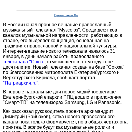
Православие.Ru
В России начал пробное вещание православный
музыкальный телеканал "Музсоюз". Среди десятков
каналов музыкальной направленности, работающих в
стране, его выделяет концепция, основанная на
традициях православной и национальной культуры.
Интернет-вещание нового телеканала началось 31
января, в день начала работы православного
телеканала "Союз"
, отметившего в этом году свое
десятилетие. Новый телеканал создан на базе "Союза"
по благословению митрополита Екатеринбургского и
Верхотурского Кирилла, сообщает портал
"Патриархия.ru"
.
В первые пасхальные дни новое медийное детище
Екатеринбургской епархии РПЦ вошло в приложения
"Смарт-ТВ" на телевизорах Samsung, LG и Panasonic.
Как рассказал руководитель проекта архимандрит
Димитрий (Байбаков), сетка нового православного
канала пока только формируется, но в общих чертах она
понятна. В эфире будут как музыкальные ролики и