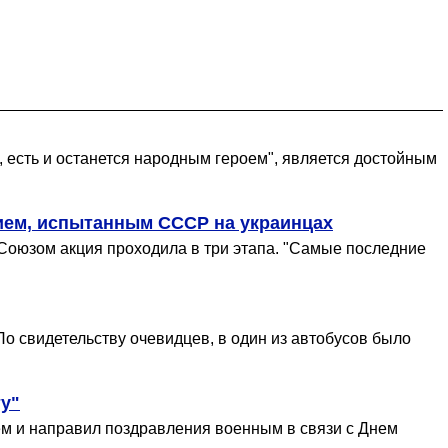
 есть и останется народным героем", является достойным
ием, испытанным СССР на украинцах
Союзом акция проходила в три этапа. "Самые последние
По свидетельству очевидцев, в один из автобусов было
ту"
ем и направил поздравления военным в связи с Днем