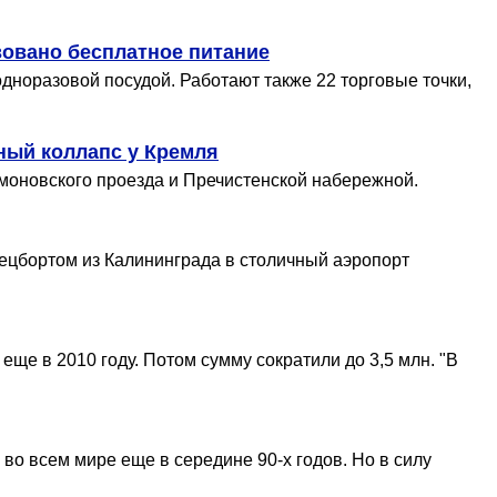
зовано бесплатное питание
дноразовой посудой. Работают также 22 торговые точки,
ный коллапс у Кремля
ймоновского проезда и Пречистенской набережной.
пецбортом из Калининграда в столичный аэропорт
ще в 2010 году. Потом сумму сократили до 3,5 млн. "В
во всем мире еще в середине 90-х годов. Но в силу