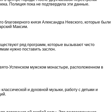
века. Полиция пока не подтвердила эти данные.
го благоверного князя Александра Невского, которые были
арский Максим.
существуют ряд программ, которые вызывают чисто
ммам нужно поставить заслон.
Свято-Успенском мужском монастыре, расположенном в
 классической и духовной музыки, работу с детьми и
ий.