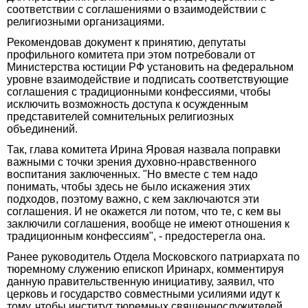
соответствии с соглашениями о взаимодействии с
религиозными организациями.
Рекомендовав документ к принятию, депутаты
профильного комитета при этом потребовали от
Министерства юстиции РФ установить на федеральном
уровне взаимодействие и подписать соответствующие
соглашения с традиционными конфессиями, чтобы
исключить возможность доступа к осужденным
представителей сомнительных религиозных
объединений.
Так, глава комитета Ирина Яровая назвала поправки
важными с точки зрения духовно-нравственного
воспитания заключенных. "Но вместе с тем надо
понимать, чтобы здесь не было искажения этих
подходов, поэтому важно, с кем заключаются эти
соглашения. И не окажется ли потом, что те, с кем вы
заключили соглашения, вообще не имеют отношения к
традиционным конфессиям", - предостерегла она.
Ранее руководитель Отдела Московского патриархата по
тюремному служению епископ Иринарх, комментируя
данную правительственную инициативу, заявил, что
церковь и государство совместными усилиями идут к
тому, чтобы институт тюремных священнослужителей