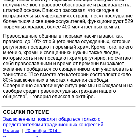
получил четкое правовое обоснование и развивался на
штатной основе. Епископ рассказал, что сегодня в
исправительных учреждениях страны несут послушание
более тысячи священнослужителей, функционируют 529
тюремных храмов, более 400 молитвенных комнат.
Православные общины в тюрьмах насчитывают, как
правило, до 10% от общего числа осужденных, которые
регулярно посещают тюремный храм. Кроме того, по его
мнению, храмы и священники нужны также людям,
которые хоть и не посещают храм регулярно, но считают
себя православными и время от времени выражают
желание пообщаться со священником или участвовать в
таинствах. "Все вместе эти категории составляют около
80% заключенных в местах лишения свободы.
Совершенно аналогичную ситуацию мы наблюдаем и на
свободе среди правопослушных граждан нашего
общества", - говорил епископ в октябре.
ССЫЛКИ ПО ТЕМЕ
Заключенным позволят общаться только с
представителями традиционных конфессий
Религия
|
20 ноября 2014 г.,