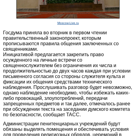
Moscow-Live.ru
Госдума приняла во вторник в первом чтении
правительственный законопроект, которым
прописываются правила общения заключенных со
священниками.
Инициативой предлагается закрепить право
осужденного на личные встречи со
священнослужителем без ограничения их числа и
продолжительностью до двух часов каждая при условии
письменного согласия со стороны служителя культа и
фиксации их общения средствами технического
наблюдения. Прослушивать разговор будет невозможно,
однако наблюдение необходимо, чтобы избежать каких-
либо провокаций, злоупотреблений, передачи
запрещенных предметов и так далее, отмечалось ранее
при обсуждении текста на заседании думского комитета
по безопасности, сообщает ТАСС.
Администрации пенитенциарных учреждений будут
обязаны выделять помещения и обеспечивать условия
для проведения религиозных обрядов, церемоний в