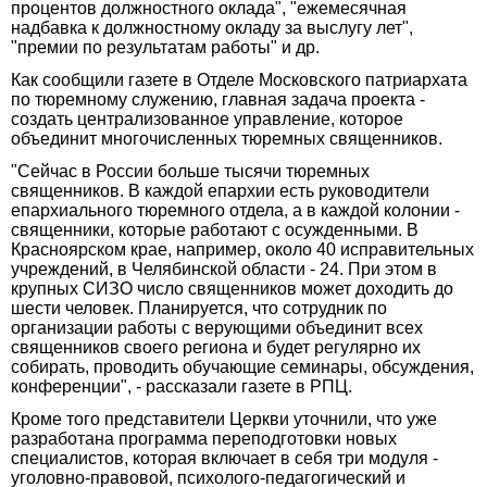
процентов должностного оклада", "ежемесячная
надбавка к должностному окладу за выслугу лет",
"премии по результатам работы" и др.
Как сообщили газете в Отделе Московского патриархата
по тюремному служению, главная задача проекта -
создать централизованное управление, которое
объединит многочисленных тюремных священников.
"Сейчас в России больше тысячи тюремных
священников. В каждой епархии есть руководители
епархиального тюремного отдела, а в каждой колонии -
священники, которые работают с осужденными. В
Красноярском крае, например, около 40 исправительных
учреждений, в Челябинской области - 24. При этом в
крупных СИЗО число священников может доходить до
шести человек. Планируется, что сотрудник по
организации работы с верующими объединит всех
священников своего региона и будет регулярно их
собирать, проводить обучающие семинары, обсуждения,
конференции", - рассказали газете в РПЦ.
Кроме того представители Церкви уточнили, что уже
разработана программа переподготовки новых
специалистов, которая включает в себя три модуля -
уголовно-правовой, психолого-педагогический и