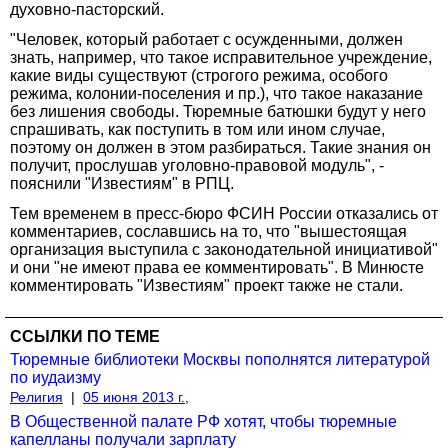
духовно-пасторский.
"Человек, который работает с осужденными, должен
знать, например, что такое исправительное учреждение,
какие виды существуют (строгого режима, особого
режима, колонии-поселения и пр.), что такое наказание
без лишения свободы. Тюремные батюшки будут у него
спрашивать, как поступить в том или ином случае,
поэтому он должен в этом разбираться. Такие знания он
получит, прослушав уголовно-правовой модуль", -
пояснили "Известиям" в РПЦ.
Тем временем в пресс-бюро ФСИН России отказались от
комментариев, сославшись на то, что "вышестоящая
организация выступила с законодательной инициативой"
и они "не имеют права ее комментировать". В Минюсте
комментировать "Известиям" проект также не стали.
ССЫЛКИ ПО ТЕМЕ
Тюремные библиотеки Москвы пополнятся литературой
по иудаизму
Религия
|
05 июня 2013 г.,
В Общественной палате РФ хотят, чтобы тюремные
капелланы получали зарплату