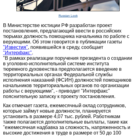
Russian Look
В Министерстве юстиции РФ разработан проект
постановления, предлагающий ввести в российских
тюрьмах должность помощника начальника по работе с
верующими. Об этом говорится в публикации газеты
"Известия"
, появившейся в среду, сообщает
"Интерфакс"
.
"В рамках реализации поручения президента о создании
в уголовно-исполнительной системе института
тюремного духовенства предполагается введение в
территориальных органах Федеральной службы
исполнения наказаний (ФСИН) должностей помощников
начальников территориальных органов по организации
работы с верующими", - приводит "Интерфакс"
пояснительную записку к проекту постановления.
Как отмечает газета, ежемесячный оклад сотрудников,
которые займут новые должности, планируется
установить в размере 4,07 тыс. рублей. Работникам
также полагаются дополнительные выплаты, такие как
"ежемесячная надбавка за сложность, напряженность и
высокие достижения в труде в размере от 50 до 100