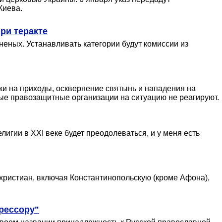
Киева.
ри теракте
раненых. Устанавливать категории будут комиссии из
ки на приходы, осквернение святынь и нападения на
ые правозащитные организации на ситуацию не реагируют.
игии в XXI веке будет преодолеваться, и у меня есть
 христиан, включая Константинопольскую (кроме Афона),
рессору"