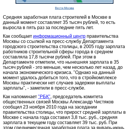
Вести-Москва
Средняя заработная плата строителей в Москве в
данный момент составляет 35 тысяч рублей, то есть
выросла в пять раз за последние пять лет.
Как сообщает
информационный центр
правительства
Москвы со ссылкой на пресс-службу Департамента
городского строительства столицы, в 2005 году зарплата
работников строительной сферы города в среднем
составляла 17,8 тысячи рублей. При этом в
Департаменте отметили, что нынешняя зарплата в 35
тысяч рублей - это меньше, чем несколько лет назад, до
начала экономического кризиса. "Однако на данный
момент удалось добиться того, что в стройкомплексе
Москвы практически нет случаев задержки выплаты
зарплаты", - заметили в пресс-службе.
Как напоминает
"РБК"
, председатель комитета
общественных связей Москвы Александр Чистяков
сообщил 23 ноября 2010 года на заседании
правительства столицы, что прирост средней зарплаты в
Москве с начала года составил 3,8 тыс. руб., средняя
зарплата в текущем году составляет 39 тыс. руб. При
этом среднемесячная заработная плата за январь-июнь